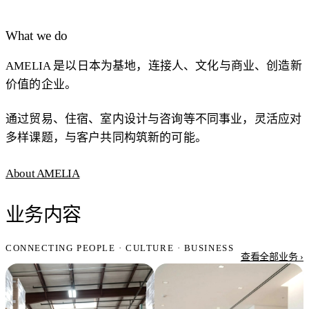
SCROLL
What we do
›
AMELIA 是以日本为基地，连接人、文化与商业、创造新
价值的企业。
通过贸易、住宿、室内设计与咨询等不同事业，灵活应对
多样课题，与客户共同构筑新的可能。
About AMELIA
业务内容
CONNECTING PEOPLE · CULTURE · BUSINESS
查看全部业务 ›